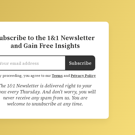
ubscribe to the 1&1 Newsletter
and Gain Free Insights
Subscribe
y proceeding, you agree to our
Terms
and
Privacy Policy
The 1&1 Newsletter is delivered right to your
box every Thursday. And don’t worry, you will
never receive any spam from us. You are
welcome to unsubscribe at any time.