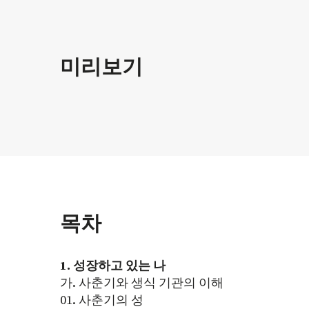
미리보기
목차
1. 성장하고 있는 나
가. 사춘기와 생식 기관의 이해
01. 사춘기의 성